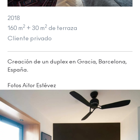
2018
2
2
160 m
+ 30 m
de terraza
Cliente privado
Creación de un duplex en Gracia, Barcelona,
España.
Fotos Aitor Estévez