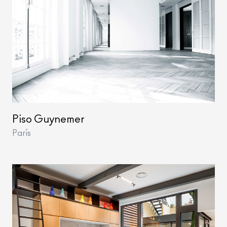
Piso Guynemer
París