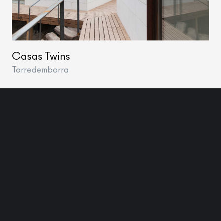
Casas Twins
Torredembarra