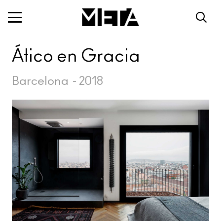
Ático en Gracia
Barcelona
-
2018