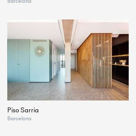
Barcelona
Piso Sarria
Barcelona