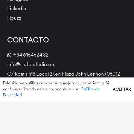
LinkedIn
Houzz
CONTACTO
+34 6164824 32
info@meta-studio.eu
C/ Ramis nº3 Local 2 (en Plaza John Lennon) 08012
Barcelona
Este sitio web utiliza cookies para mejorar su experiencia. Si
continúa utilizando este sitio, acepta su uso.
Política de
ACEPTAR
Privacidad