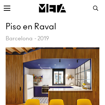
Piso en Raval
Barcelona
-
2019