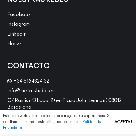
Facebook
Instagram
LinkedIn
Houzz
CONTACTO
+34 6164824 32
info@meta-studio.eu
C/ Ramis nº3 Local 2 (en Plaza John Lennon) 08012
Barcelona
Este sitio web utiliza cookies para mejorar su experiencia. Si
continúa utilizando este sitio, acepta su uso.
Política de
ACEPTAR
Privacidad