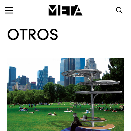
OTROS