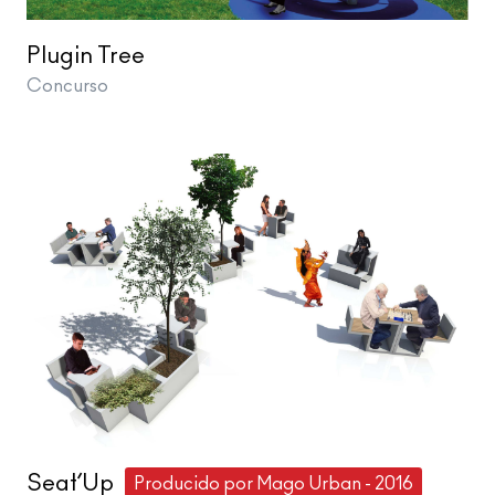
Plugin Tree
Concurso
Seat’Up
Producido por Mago Urban - 2016